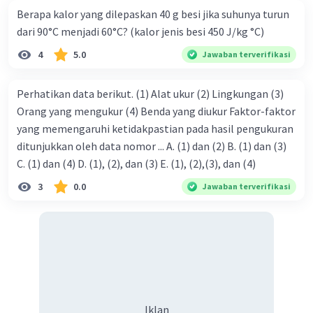
Berapa kalor yang dilepaskan 40 g besi jika suhunya turun
dari 90°C menjadi 60°C? (kalor jenis besi 450 J/kg °C)
4
5.0
Jawaban terverifikasi
Perhatikan data berikut. (1) Alat ukur (2) Lingkungan (3)
Orang yang mengukur (4) Benda yang diukur Faktor-faktor
yang memengaruhi ketidakpastian pada hasil pengukuran
ditunjukkan oleh data nomor ... A. (1) dan (2) B. (1) dan (3)
C. (1) dan (4) D. (1), (2), dan (3) E. (1), (2),(3), dan (4)
3
0.0
Jawaban terverifikasi
Iklan