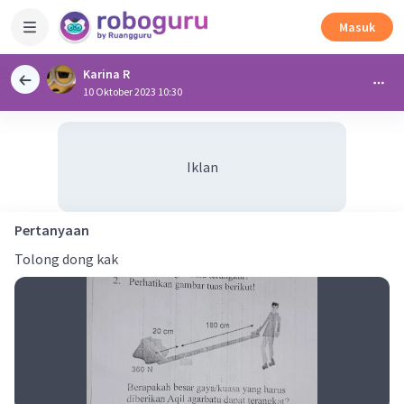
Masuk
Karina R
10 Oktober 2023 10:30
Iklan
Pertanyaan
Tolong dong kak