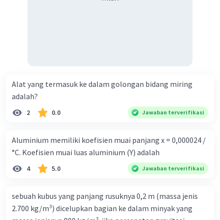
Alat yang termasuk ke dalam golongan bidang miring
adalah?
2
0.0
Jawaban terverifikasi
Aluminium memiliki koefisien muai panjang x = 0,000024 /
°C. Koefisien muai luas aluminium (Y) adalah
4
5.0
Jawaban terverifikasi
sebuah kubus yang panjang rusuknya 0,2 m (massa jenis
2.700 kg/m³) dicelupkan bagian ke dalam minyak yang