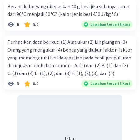
Berapa kalor yang dilepaskan 40 g besi jika suhunya turun
dari 90°C menjadi 60°C? (kalor jenis besi 450 J/kg °C)
6
5.0
Jawaban terverifikasi
Perhatikan data berikut. (1) Alat ukur (2) Lingkungan (3)
Orang yang mengukur (4) Benda yang diukur Faktor-faktor
yang memengaruhi ketidakpastian pada hasil pengukuran
ditunjukkan oleh data nomor ... A. (1) dan (2) B. (1) dan (3)
C. (1) dan (4) D. (1), (2), dan (3) E. (1), (2),(3), dan (4)
3
0.0
Jawaban terverifikasi
Iklan