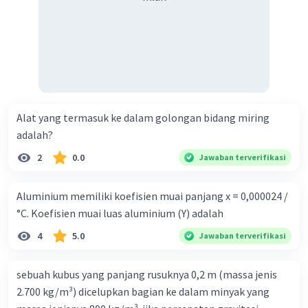
Alat yang termasuk ke dalam golongan bidang miring
adalah?
2
0.0
Jawaban terverifikasi
Aluminium memiliki koefisien muai panjang x = 0,000024 /
°C. Koefisien muai luas aluminium (Y) adalah
4
5.0
Jawaban terverifikasi
sebuah kubus yang panjang rusuknya 0,2 m (massa jenis
2.700 kg/m³) dicelupkan bagian ke dalam minyak yang