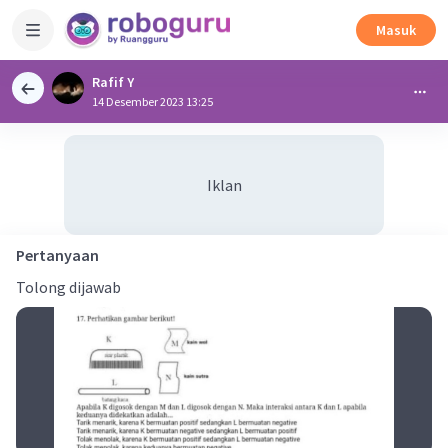
Masuk
Rafif Y
14 Desember 2023 13:25
Iklan
Pertanyaan
Tolong dijawab