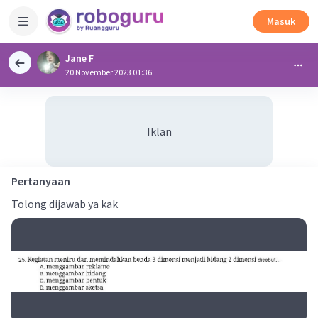
Masuk
Jane F
20 November 2023 01:36
Iklan
Pertanyaan
Tolong dijawab ya kak