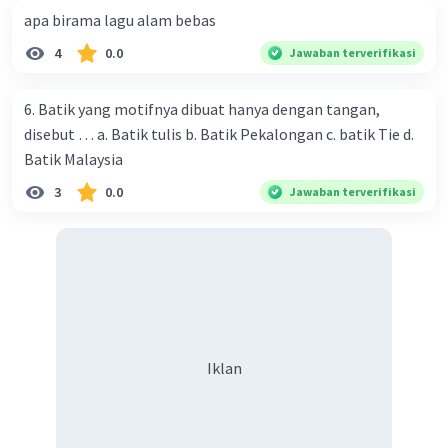
apa birama lagu alam bebas
4
0.0
Jawaban terverifikasi
6. Batik yang motifnya dibuat hanya dengan tangan,
disebut … a. Batik tulis b. Batik Pekalongan c. batik Tie d.
Batik Malaysia
3
0.0
Jawaban terverifikasi
Iklan