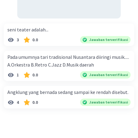
seni teater adalah...
3
0.0
Jawaban terverifikasi
Pada umumnya tari tradisional Nusantara diiringi musik.....
A.Orkestra B.Retro C.Jazz D.Musik daerah​
1
0.0
Jawaban terverifikasi
Angklung yang bernada sedang sampai ke rendah disebut.
4
0.0
Jawaban terverifikasi