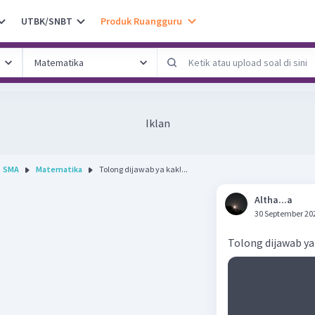
UTBK/SNBT
Produk Ruangguru
Iklan
SMA
Matematika
Tolong dijawab ya kak!...
Altha...a
30 September 20
Tolong dijawab ya