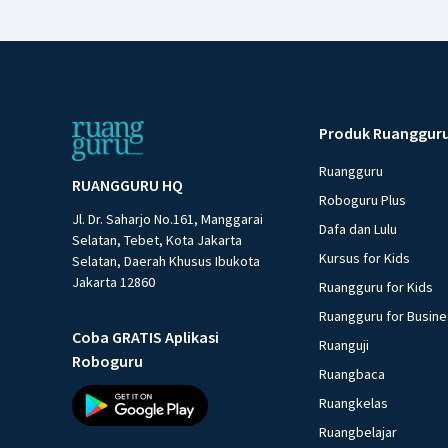
Produk Ruanggur
Ruangguru
RUANGGURU HQ
Roboguru Plus
Jl. Dr. Saharjo No.161, Manggarai
Dafa dan Lulu
Selatan, Tebet, Kota Jakarta
Kursus for Kids
Selatan, Daerah Khusus Ibukota
Jakarta 12860
Ruangguru for Kids
Ruangguru for Busin
Coba GRATIS Aplikasi
Ruanguji
Roboguru
Ruangbaca
Ruangkelas
Ruangbelajar