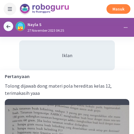
Masuk
Nayla S
27 November 2023 04:25
Iklan
Pertanyaan
Tolong dijawab dong materi pola hereditas kelas 12,
terimakasih yaaa