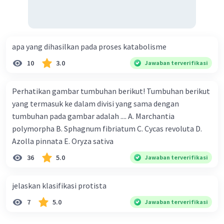
Tiga gen dominan: Seratus dua puluh gram
Empat gen dominan: Seratus empat puluh
gram
Lima gen dominan: Seratus enam puluh
apa yang dihasilkan pada proses katabolisme
gram
10
3.0
Jawaban terverifikasi
Enam gen dominan: Seratus delapan puluh
gram
Perhatikan gambar tumbuhan berikut! Tumbuhan berikut
yang termasuk ke dalam divisi yang sama dengan
·
0.0
(
0
)
Balas
Beri Rating
tumbuhan pada gambar adalah .... A. Marchantia
polymorpha B. Sphagnum fibriatum C. Cycas revoluta D.
Azolla pinnata E. Oryza sativa
36
5.0
Jawaban terverifikasi
jelaskan klasifikasi protista
Iklan
7
5.0
Jawaban terverifikasi