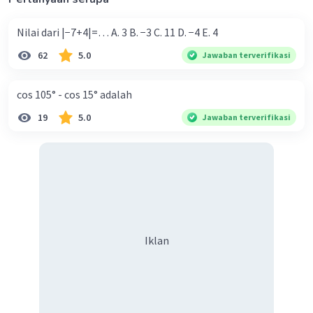
Nilai dari |−7+4|=… A. 3 B. −3 C. 11 D. −4 E. 4
62
5.0
Jawaban terverifikasi
cos 105° - cos 15° adalah
19
5.0
Jawaban terverifikasi
Iklan