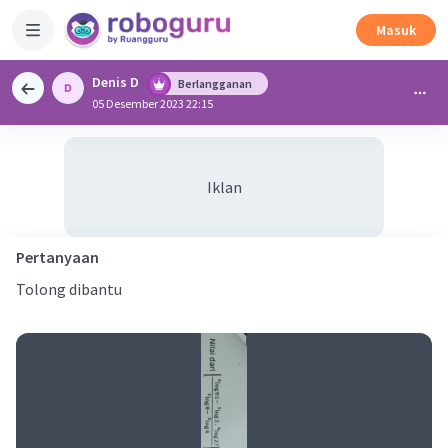
Masuk
Denis D
Berlangganan
05 Desember 2023 22:15
Iklan
Pertanyaan
Tolong dibantu