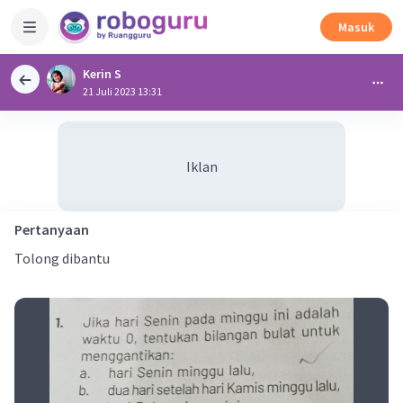
Masuk
Kerin S
21 Juli 2023 13:31
Iklan
Pertanyaan
Tolong dibantu