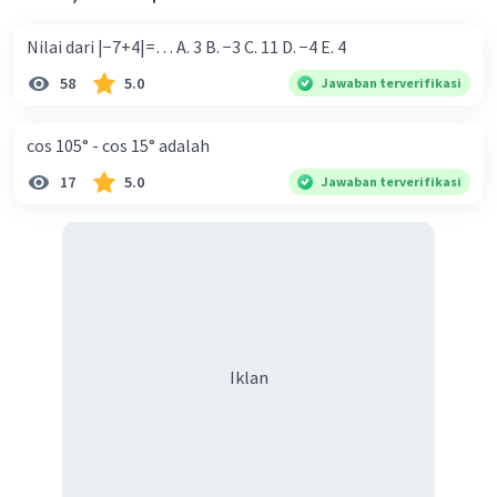
Nilai dari |−7+4|=… A. 3 B. −3 C. 11 D. −4 E. 4
58
5.0
Jawaban terverifikasi
cos 105° - cos 15° adalah
17
5.0
Jawaban terverifikasi
Iklan