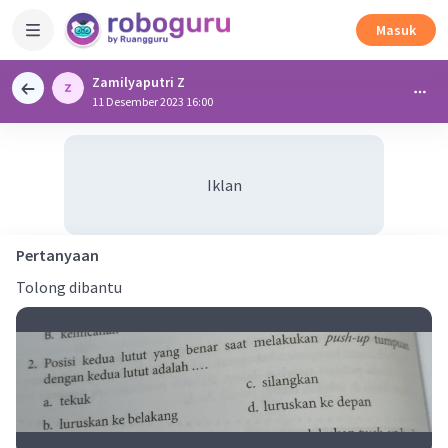
Masuk
Zamilyaputri Z
11 Desember 2023 16:00
Iklan
Pertanyaan
Tolong dibantu