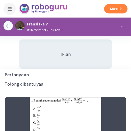
Masuk
Fransiska V
08 Desember 2023 12:40
Iklan
Pertanyaan
Tolong dibantu yaa