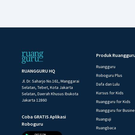
Produk Ruanggur
Ruangguru
RUANGGURU HQ
Roboguru Plus
Jl. Dr. Saharjo No.161, Manggarai
Dafa dan Lulu
Selatan, Tebet, Kota Jakarta
Kursus for Kids
Selatan, Daerah Khusus Ibukota
Jakarta 12860
Ruangguru for Kids
Ruangguru for Busin
Coba GRATIS Aplikasi
Ruanguji
Roboguru
Ruangbaca