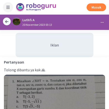
Masuk
Luthfi A
20 November 2023 03:13
Iklan
Pertanyaan
Tolong dibantu ya kak 🙏