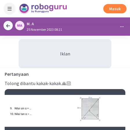
Masuk
M. A
25 November 2023 08:21
Iklan
Pertanyaan
Tolong dibantu kakak-kakak 🙏🏻