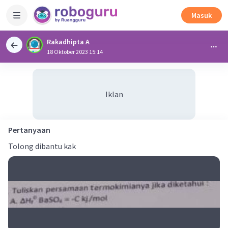
Masuk
Rakadhipta A
18 Oktober 2023 15:14
Iklan
Pertanyaan
Tolong dibantu kak