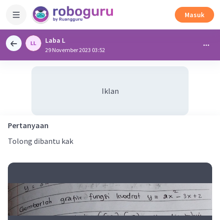
Masuk
Laba L
29 November 2023 03:52
Iklan
Pertanyaan
Tolong dibantu kak