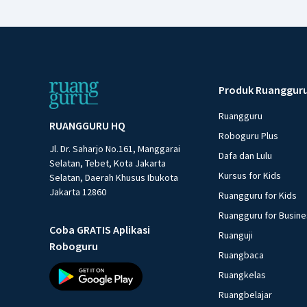
Produk Ruanggur
Ruangguru
RUANGGURU HQ
Roboguru Plus
Jl. Dr. Saharjo No.161, Manggarai
Dafa dan Lulu
Selatan, Tebet, Kota Jakarta
Kursus for Kids
Selatan, Daerah Khusus Ibukota
Jakarta 12860
Ruangguru for Kids
Ruangguru for Busin
Coba GRATIS Aplikasi
Ruanguji
Roboguru
Ruangbaca
Ruangkelas
Ruangbelajar