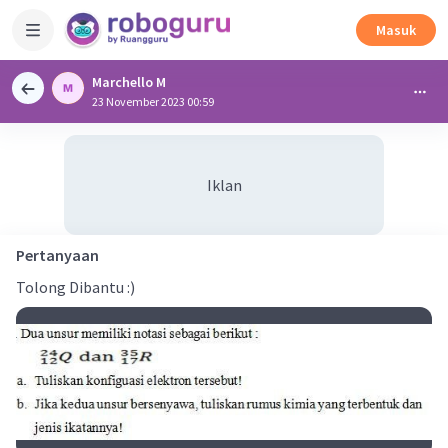
Masuk
Marchello M
23 November 2023 00:59
Iklan
Pertanyaan
Tolong Dibantu :)