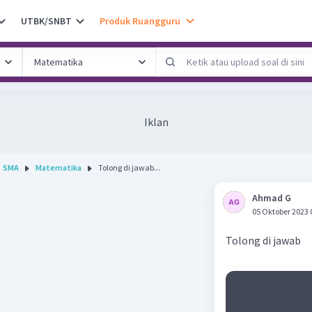
UTBK/SNBT
Produk Ruangguru
Iklan
SMA
Matematika
Tolong di jawab...
Ahmad G
05 Oktober 2023 
Tolong di jawab