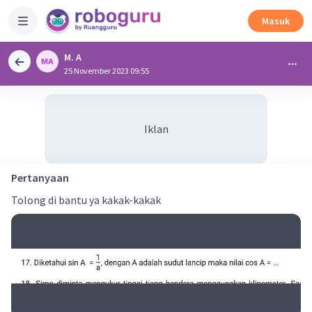
Masuk
M. A
25 November 2023 09:55
Iklan
Pertanyaan
Tolong di bantu ya kakak-kakak