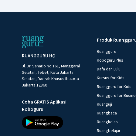
Produk Ruanggur
Ruangguru
RUANGGURU HQ
Roboguru Plus
Jl. Dr. Saharjo No.161, Manggarai
Dafa dan Lulu
Selatan, Tebet, Kota Jakarta
Kursus for Kids
Selatan, Daerah Khusus Ibukota
Jakarta 12860
Ruangguru for Kids
Ruangguru for Busin
Coba GRATIS Aplikasi
Ruanguji
Roboguru
Ruangbaca
Ruangkelas
Ruangbelajar