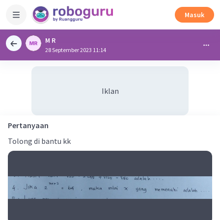
Masuk
M R
28 September 2023 11:14
Iklan
Pertanyaan
Tolong di bantu kk