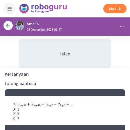
Masuk
Amel A
03 Desember 2023 07:47
Iklan
Pertanyaan
tolong bantuuu