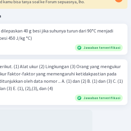
d kamu bisa tanya soal ke Forum sepuasnya, lho.
a
dilepaskan 40 g besi jika suhunya turun dari 90°C menjadi
besi 450 J/kg °C)
Jawaban terverifikasi
erikut. (1) Alat ukur (2) Lingkungan (3) Orang yang mengukur
ukur Faktor-faktor yang memengaruhi ketidakpastian pada
eh data nomor ... A. (1) dan (2) B. (1) dan (3) C. (1)
dan (4) D. (1), (2), dan (3) E. (1), (2),(3), dan (4)
Jawaban terverifikasi