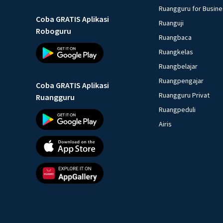
Ruangguru for Busin
Coba GRATIS Aplikasi
Ruanguji
Roboguru
Ruangbaca
Ruangkelas
Ruangbelajar
Ruangpengajar
Coba GRATIS Aplikasi
Ruangguru Privat
Ruangguru
Ruangpeduli
Airis