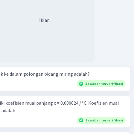
Iklan
uk ke dalam golongan bidang miring adalah?
Jawaban terverifikasi
i koefisien muai panjang x = 0,000024 / °C. Koefisien muai
) adalah
Jawaban terverifikasi