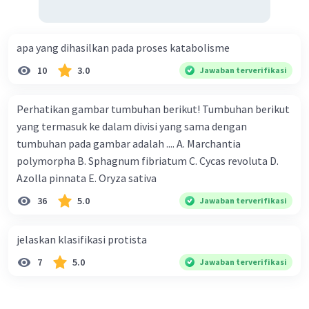
apa yang dihasilkan pada proses katabolisme
10
3.0
Jawaban terverifikasi
Perhatikan gambar tumbuhan berikut! Tumbuhan berikut
yang termasuk ke dalam divisi yang sama dengan
tumbuhan pada gambar adalah .... A. Marchantia
polymorpha B. Sphagnum fibriatum C. Cycas revoluta D.
Azolla pinnata E. Oryza sativa
36
5.0
Jawaban terverifikasi
jelaskan klasifikasi protista
7
5.0
Jawaban terverifikasi