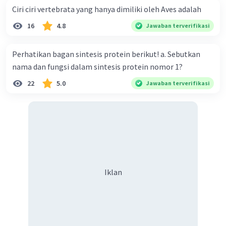
Ciri ciri vertebrata yang hanya dimiliki oleh Aves adalah
16
4.8
Jawaban terverifikasi
Perhatikan bagan sintesis protein berikut! a. Sebutkan
nama dan fungsi dalam sintesis protein nomor 1?
22
5.0
Jawaban terverifikasi
Iklan