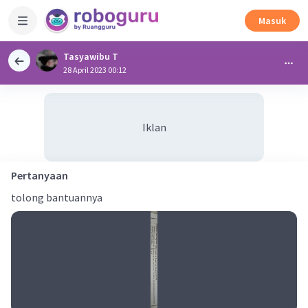
Masuk
Tasyawibu T
28 April 2023 00:12
Iklan
Pertanyaan
tolong bantuannya