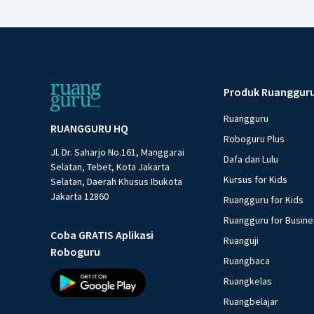
Produk Ruanggur
Ruangguru
RUANGGURU HQ
Roboguru Plus
Jl. Dr. Saharjo No.161, Manggarai
Dafa dan Lulu
Selatan, Tebet, Kota Jakarta
Kursus for Kids
Selatan, Daerah Khusus Ibukota
Jakarta 12860
Ruangguru for Kids
Ruangguru for Busin
Coba GRATIS Aplikasi
Ruanguji
Roboguru
Ruangbaca
Ruangkelas
Ruangbelajar