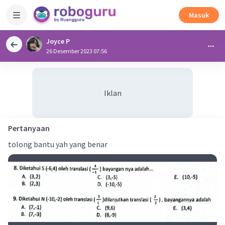
Masuk
Joyce P
26 Desember 2023 07:56
Iklan
Pertanyaan
tolong bantu yah yang benar