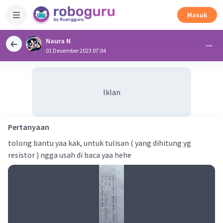
Masuk
Naura N
01 Desember 2023 07:04
Iklan
Pertanyaan
tolong bantu yaa kak, untuk tulisan ( yang dihitung yg
resistor ) ngga usah di baca yaa hehe