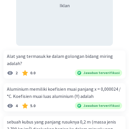
Iklan
Alat yang termasuk ke dalam golongan bidang miring
adalah?
2
0.0
Jawaban terverifikasi
Aluminium memiliki koefisien muai panjang x = 0,000024 /
°C. Koefisien muai luas aluminium (Y) adalah
4
5.0
Jawaban terverifikasi
sebuah kubus yang panjang rusuknya 0,2 m (massa jenis