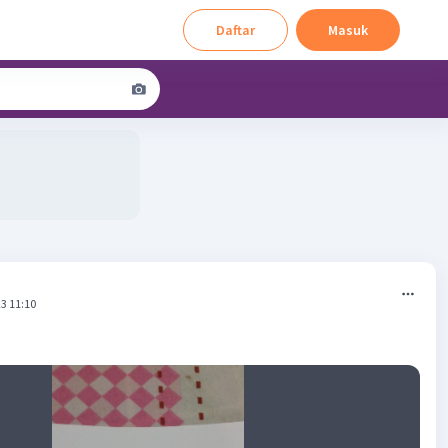
Daftar
Masuk
3 11:10