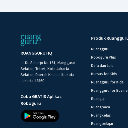
Produk Ruanggur
Ruangguru
RUANGGURU HQ
Roboguru Plus
Jl. Dr. Saharjo No.161, Manggarai
Dafa dan Lulu
Selatan, Tebet, Kota Jakarta
Kursus for Kids
Selatan, Daerah Khusus Ibukota
Jakarta 12860
Ruangguru for Kids
Ruangguru for Busin
Coba GRATIS Aplikasi
Ruanguji
Roboguru
Ruangbaca
Ruangkelas
Ruangbelajar