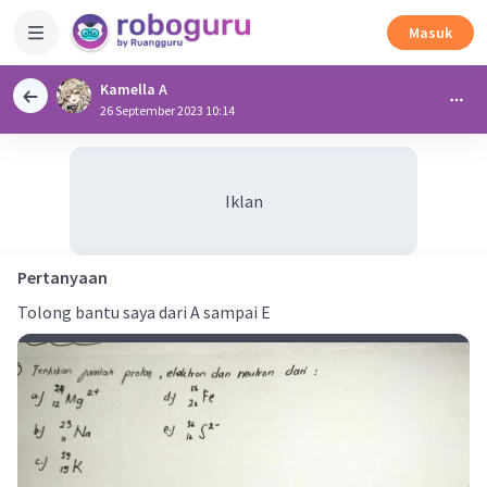
Masuk
Kamella A
26 September 2023 10:14
Iklan
Pertanyaan
Tolong bantu saya dari A sampai E