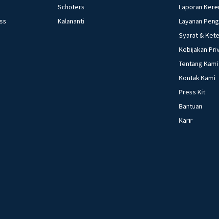
Schoters
Laporan Kere
ess
Kalananti
Layanan Pen
Syarat & Ket
Kebijakan Pri
Tentang Kami
Kontak Kami
Press Kit
Bantuan
Karir