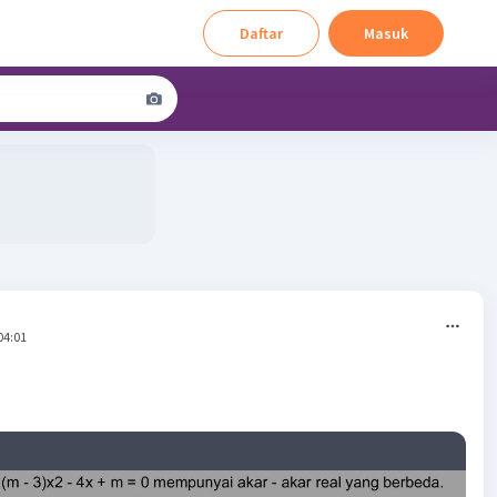
Daftar
Masuk
04:01