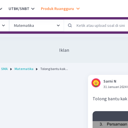
UTBK/SNBT
Produk Ruangguru
Iklan
SMA
Matematika
Tolong bantu kak...
Sarni N
31 Januari 2024 
Tolong bantu kak