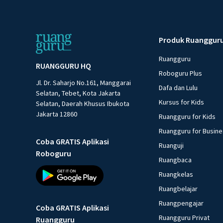
Produk Ruanggur
Ruangguru
RUANGGURU HQ
Roboguru Plus
Jl. Dr. Saharjo No.161, Manggarai
Dafa dan Lulu
Selatan, Tebet, Kota Jakarta
Kursus for Kids
Selatan, Daerah Khusus Ibukota
Jakarta 12860
Ruangguru for Kids
Ruangguru for Busin
Coba GRATIS Aplikasi
Ruanguji
Roboguru
Ruangbaca
Ruangkelas
Ruangbelajar
Ruangpengajar
Coba GRATIS Aplikasi
Ruangguru Privat
Ruangguru