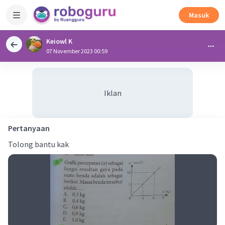
Masuk
Keiowl K
07 November 2023 00:59
Iklan
Pertanyaan
Tolong bantu kak