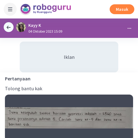
Masuk
Kayy K
04 Oktober 2023 15:09
Iklan
Pertanyaan
Tolong bantu kak