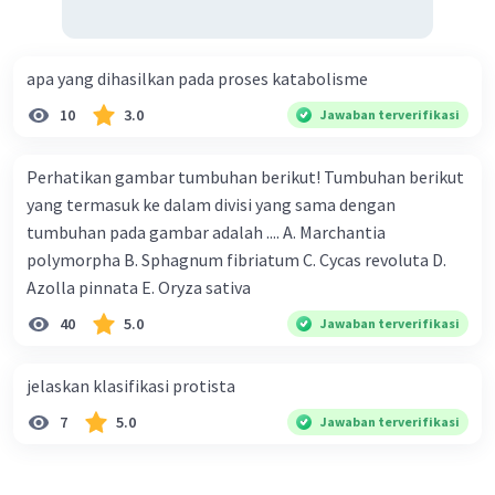
apa yang dihasilkan pada proses katabolisme
10
3.0
Jawaban terverifikasi
Perhatikan gambar tumbuhan berikut! Tumbuhan berikut
yang termasuk ke dalam divisi yang sama dengan
tumbuhan pada gambar adalah .... A. Marchantia
polymorpha B. Sphagnum fibriatum C. Cycas revoluta D.
Azolla pinnata E. Oryza sativa
40
5.0
Jawaban terverifikasi
jelaskan klasifikasi protista
7
5.0
Jawaban terverifikasi