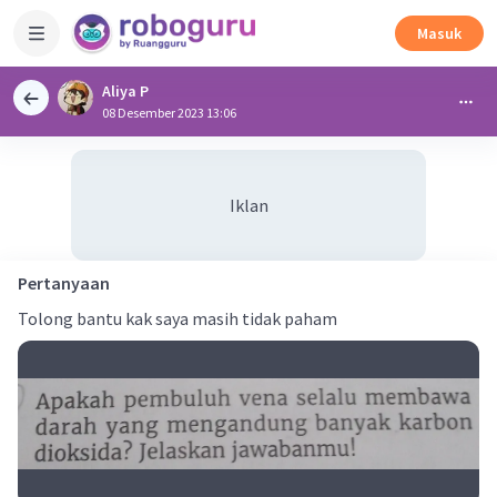
Masuk
Aliya P
08 Desember 2023 13:06
Iklan
Pertanyaan
Tolong bantu kak saya masih tidak paham