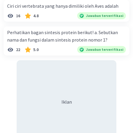
Ciri ciri vertebrata yang hanya dimiliki oleh Aves adalah
16
4.8
Jawaban terverifikasi
Perhatikan bagan sintesis protein berikut! a. Sebutkan
nama dan fungsi dalam sintesis protein nomor 1?
22
5.0
Jawaban terverifikasi
Iklan