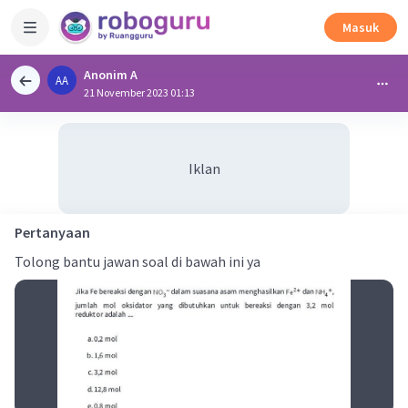
Masuk
Anonim A
AA
21 November 2023 01:13
Iklan
Pertanyaan
Tolong bantu jawan soal di bawah ini ya