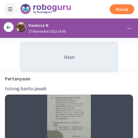
Masuk
Vanessa N
27 November 2023 14:05
Iklan
Pertanyaan
tolong bantu jawab