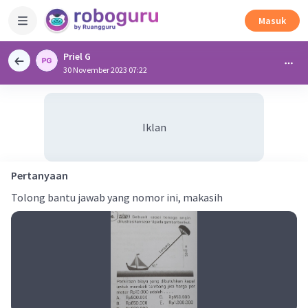
Masuk
Priel G
30 November 2023 07:22
Iklan
Pertanyaan
Tolong bantu jawab yang nomor ini, makasih