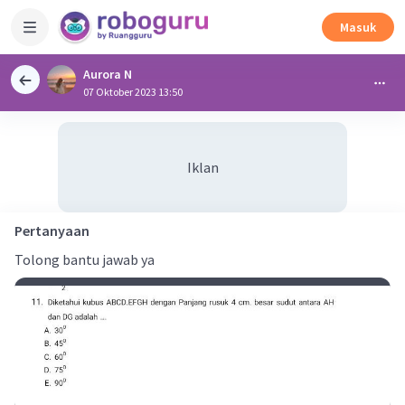
Masuk
Aurora N
07 Oktober 2023 13:50
Iklan
Pertanyaan
Tolong bantu jawab ya