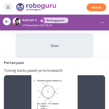
Masuk
Nabilah A
Berlangganan
17 November 2023 02:10
Iklan
Pertanyaan
Tolong bantu jawab ya terimakasih