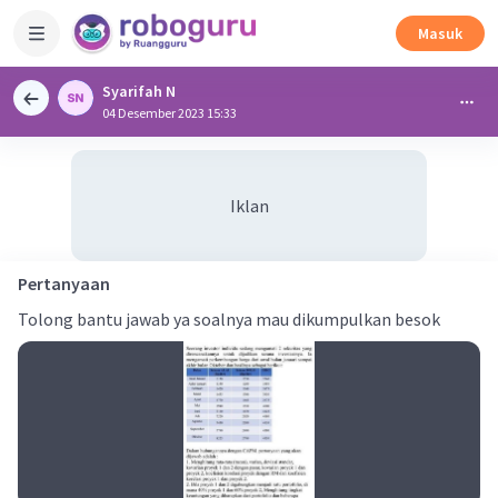
Masuk
Syarifah N
04 Desember 2023 15:33
Iklan
Pertanyaan
Tolong bantu jawab ya soalnya mau dikumpulkan besok