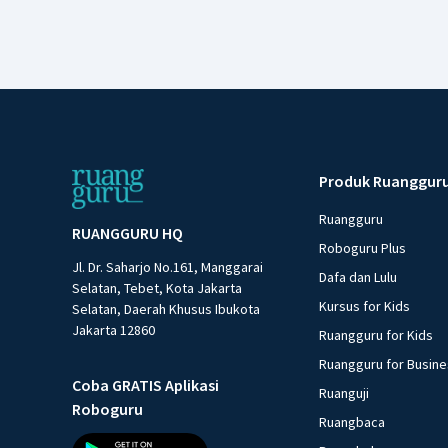
Produk Ruanggur
Ruangguru
RUANGGURU HQ
Roboguru Plus
Jl. Dr. Saharjo No.161, Manggarai
Dafa dan Lulu
Selatan, Tebet, Kota Jakarta
Kursus for Kids
Selatan, Daerah Khusus Ibukota
Jakarta 12860
Ruangguru for Kids
Ruangguru for Busin
Coba GRATIS Aplikasi
Ruanguji
Roboguru
Ruangbaca