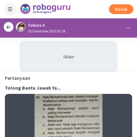
Masuk
Sakura A
02 Desember 2023 07:38
Iklan
Pertanyaan
Tolong Bantu Jawab Ya...