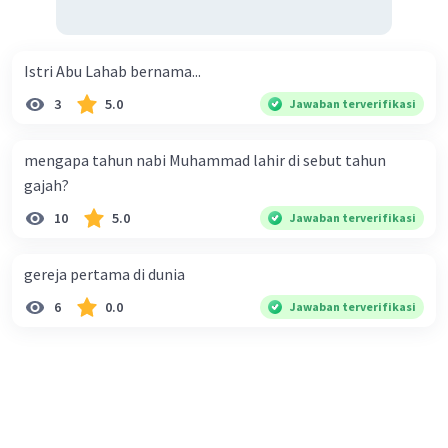
Istri Abu Lahab bernama...
3
5.0
Jawaban terverifikasi
mengapa tahun nabi Muhammad lahir di sebut tahun
gajah?
10
5.0
Jawaban terverifikasi
gereja pertama di dunia
6
0.0
Jawaban terverifikasi