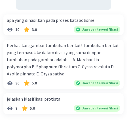
apa yang dihasilkan pada proses katabolisme
10
3.0
Jawaban terverifikasi
Perhatikan gambar tumbuhan berikut! Tumbuhan berikut
yang termasuk ke dalam divisi yang sama dengan
tumbuhan pada gambar adalah .... A. Marchantia
polymorpha B. Sphagnum fibriatum C. Cycas revoluta D.
Azolla pinnata E. Oryza sativa
36
5.0
Jawaban terverifikasi
jelaskan klasifikasi protista
7
5.0
Jawaban terverifikasi