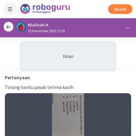
Masuk
Khalisah H
22 November 2023 13:53
Iklan
Pertanyaan
Tolong bantu jawab terima kasih