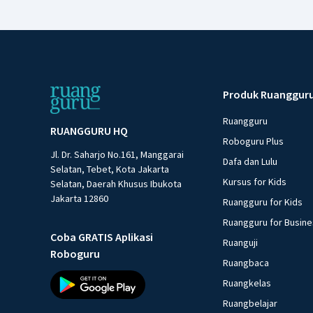
Produk Ruanggur
Ruangguru
RUANGGURU HQ
Roboguru Plus
Jl. Dr. Saharjo No.161, Manggarai
Dafa dan Lulu
Selatan, Tebet, Kota Jakarta
Kursus for Kids
Selatan, Daerah Khusus Ibukota
Jakarta 12860
Ruangguru for Kids
Ruangguru for Busin
Coba GRATIS Aplikasi
Ruanguji
Roboguru
Ruangbaca
Ruangkelas
Ruangbelajar