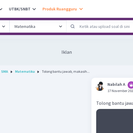
UTBK/SNBT
Produk Ruangguru
Iklan
SMA
Matematika
Tolong bantu jawab, makasih...
Nabilah A
17 November 202
Tolong bantu jaw