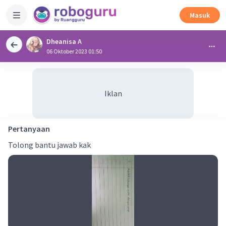
Masuk
Dheanisa A
06 Oktober 2023 01:50
Iklan
Pertanyaan
Tolong bantu jawab kak