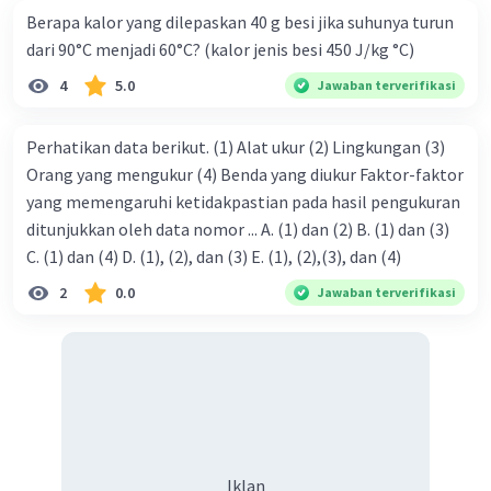
Berapa kalor yang dilepaskan 40 g besi jika suhunya turun
dari 90°C menjadi 60°C? (kalor jenis besi 450 J/kg °C)
4
5.0
Jawaban terverifikasi
Perhatikan data berikut. (1) Alat ukur (2) Lingkungan (3)
Orang yang mengukur (4) Benda yang diukur Faktor-faktor
yang memengaruhi ketidakpastian pada hasil pengukuran
ditunjukkan oleh data nomor ... A. (1) dan (2) B. (1) dan (3)
C. (1) dan (4) D. (1), (2), dan (3) E. (1), (2),(3), dan (4)
2
0.0
Jawaban terverifikasi
Iklan