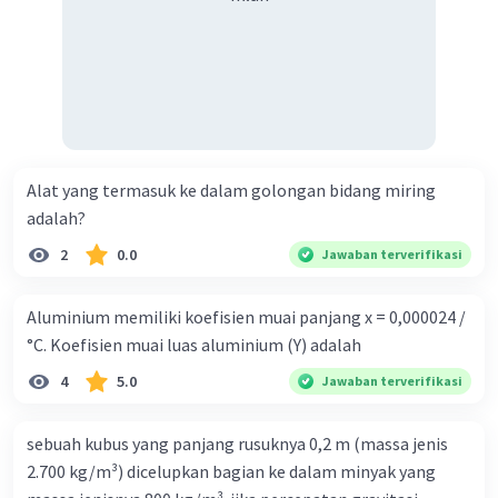
Alat yang termasuk ke dalam golongan bidang miring
adalah?
2
0.0
Jawaban terverifikasi
Aluminium memiliki koefisien muai panjang x = 0,000024 /
°C. Koefisien muai luas aluminium (Y) adalah
4
5.0
Jawaban terverifikasi
sebuah kubus yang panjang rusuknya 0,2 m (massa jenis
2.700 kg/m³) dicelupkan bagian ke dalam minyak yang