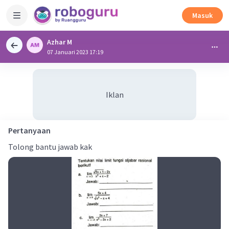
Masuk
Azhar M
07 Januari 2023 17:19
Iklan
Pertanyaan
Tolong bantu jawab kak