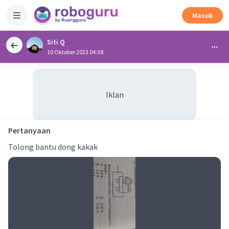
Masuk
Siti Q
10 Oktober 2023 04:38
Iklan
Pertanyaan
Tolong bantu dong kakak