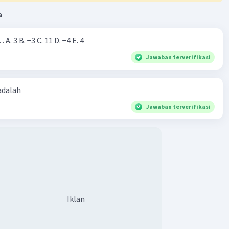
a
Nilai dari |−7+4|=… A. 3 B. −3 C. 11 D. −4 E. 4
Jawaban terverifikasi
 adalah
Jawaban terverifikasi
Iklan