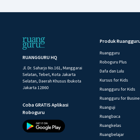
Produk Ruanggur
Ruangguru
RUANGGURU HQ
Roboguru Plus
Jl. Dr. Saharjo No.161, Manggarai
Dafa dan Lulu
Selatan, Tebet, Kota Jakarta
Kursus for Kids
Selatan, Daerah Khusus Ibukota
Jakarta 12860
Ruangguru for Kids
Ruangguru for Busin
Coba GRATIS Aplikasi
Ruanguji
Roboguru
Ruangbaca
Ruangkelas
Ruangbelajar