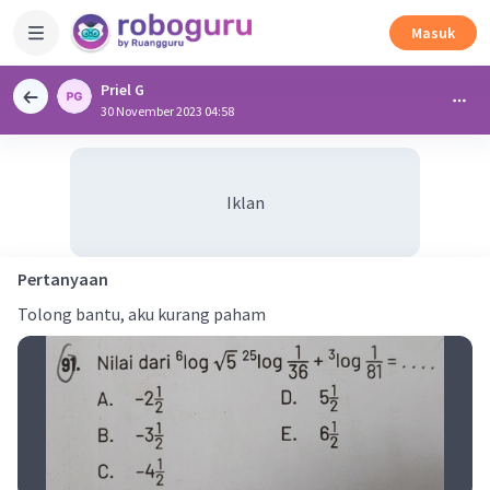
Masuk
Priel G
30 November 2023 04:58
Iklan
Pertanyaan
Tolong bantu, aku kurang paham