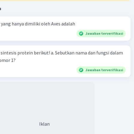
a
ta yang hanya dimiliki oleh Aves adalah
Jawaban terverifikasi
n berikut! a. Sebutkan nama dan fungsi dalam
nomor 1?
Jawaban terverifikasi
Iklan