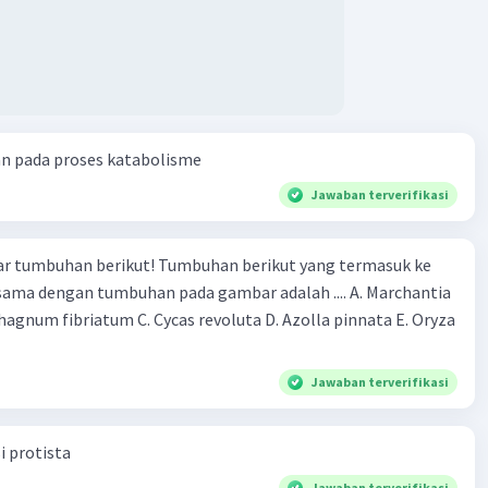
an pada proses katabolisme
Jawaban terverifikasi
r tumbuhan berikut! Tumbuhan berikut yang termasuk ke
 sama dengan tumbuhan pada gambar adalah .... A. Marchantia
agnum fibriatum C. Cycas revoluta D. Azolla pinnata E. Oryza
Jawaban terverifikasi
i protista
Jawaban terverifikasi